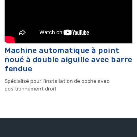
Machine automatique à point
noué à double aiguille avec barre
fendue
Spécialisé pour l'installation de poche avec
positionnement droit