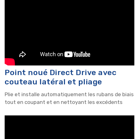
Point noué Direct Drive avec
couteau latéral et pliage
Plie et installe automatiquement les rubans de biais
tout en coupant et en nettoyant les excédents