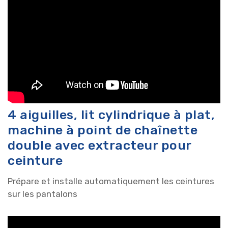
4 aiguilles, lit cylindrique à plat,
machine à point de chaînette
double avec extracteur pour
ceinture
Prépare et installe automatiquement les ceintures
sur les pantalons