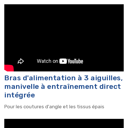
Bras d'alimentation à 3 aiguilles,
manivelle à entraînement direct
intégrée
Pour les coutures d'angle et les tissus épais