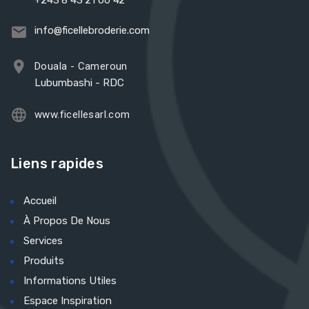
+243 8 43 21 00 42
info@ficellebroderie.com
Douala - Cameroun
Lubumbashi - RDC
www.ficellesarl.com
Liens rapides
Accueil
À Propos De Nous
Services
Produits
Informations Utiles
Espace Inspiration