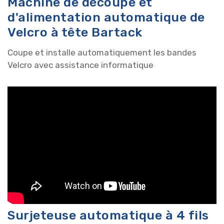
Machine de découpe et
d'alimentation automatique de
Velcro à tête Bartack
Coupe et installe automatiquement les bandes
Velcro avec assistance informatique
Surjeteuse automatique à 4 fils