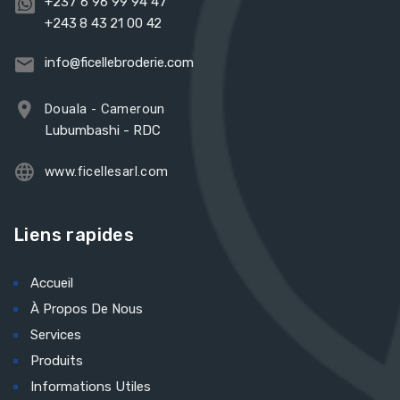
+237 6 96 99 94 47
+243 8 43 21 00 42
info@ficellebroderie.com
Douala - Cameroun
Lubumbashi - RDC
www.ficellesarl.com
Liens rapides
Accueil
À Propos De Nous
Services
Produits
Informations Utiles