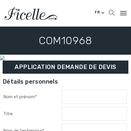
FR
COM10968
APPLICATION DEMANDE DE DEVIS
Détails personnels
Nom et prénom*
Titre
Nom de l'entreprise*