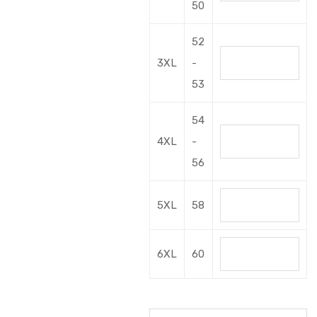
50
52
3XL
-
53
54
4XL
-
56
5XL
58
6XL
60