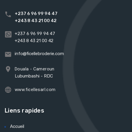
+237 6 96 99 94 47
+243 8 43 21 00 42
+237 6 96 99 94 47
+243 8 43 21 00 42
info@ficellebroderie.com
Douala - Cameroun
Lubumbashi - RDC
www.ficellesarl.com
Liens rapides
Accueil