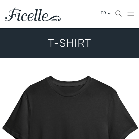
FR
T-SHIRT