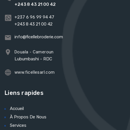
+243 8 43 21 00 42
+237 6 96 99 94 47
+243 8 43 21 00 42
info@ficellebroderie.com
Douala - Cameroun
Lubumbashi - RDC
www.ficellesarl.com
Liens rapides
Accueil
À Propos De Nous
Services