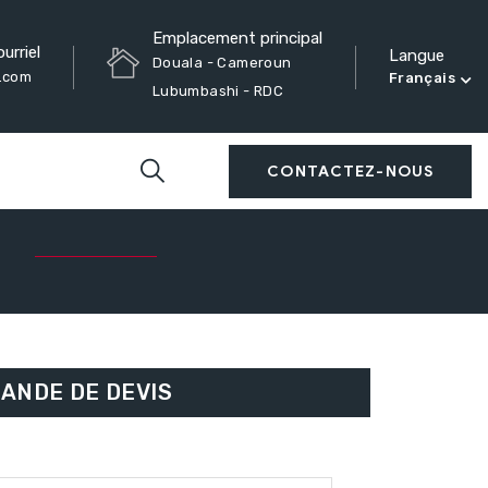
Emplacement principal
urriel
Langue
Douala - Cameroun
e.com
Français
Lubumbashi - RDC
CONTACTEZ-NOUS
ANDE DE DEVIS