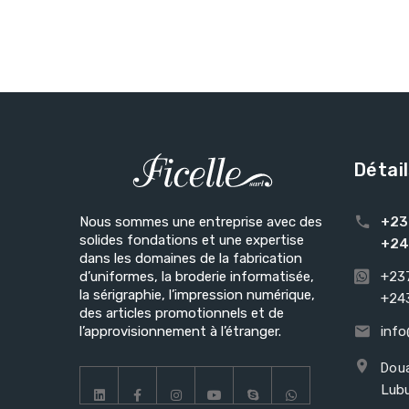
Détai
Nous sommes une entreprise avec des
+23
solides fondations et une expertise
+24
dans les domaines de la fabrication
d’uniformes, la broderie informatisée,
+237
la sérigraphie, l’impression numérique,
+243
des articles promotionnels et de
l’approvisionnement à l’étranger.
info
Dou
Lub