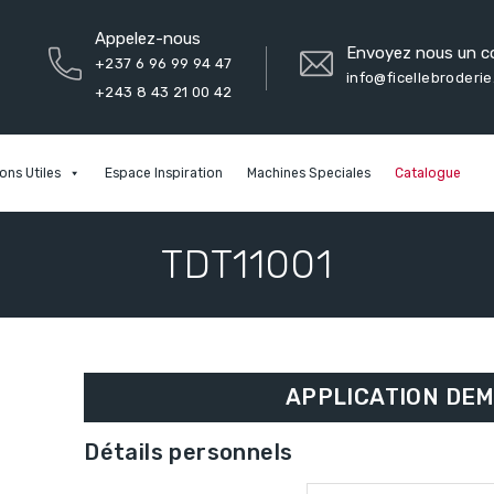
Appelez-nous
Envoyez nous un co
+237 6 96 99 94 47
info@ficellebroderi
+243 8 43 21 00 42
ons Utiles
Espace Inspiration
Machines Speciales
Catalogue
TDT11001
APPLICATION DEM
Détails personnels