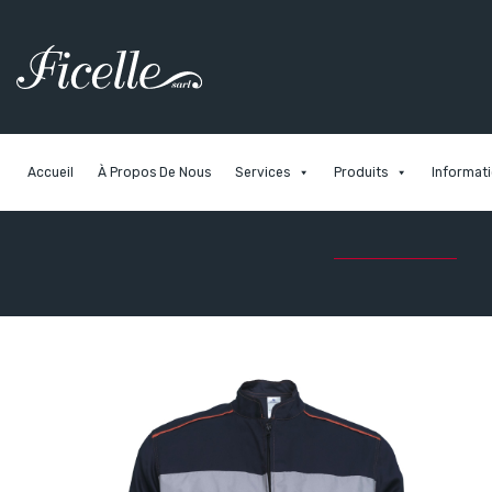
Accueil
À Propos De Nous
Services
Produits
Informati