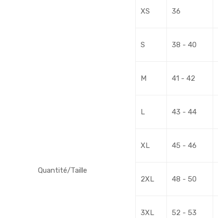
XS
36
S
38 - 40
M
41 - 42
L
43 - 44
XL
45 - 46
Quantité/Taille
2XL
48 - 50
3XL
52 - 53