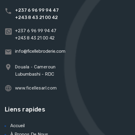
+237 6 96 99 94 47
+243 8 43 21 00 42
+237 6 96 99 94 47
+243 8 43 21 00 42
info@ficellebroderie.com
Douala - Cameroun
Lubumbashi - RDC
www.ficellesarl.com
Liens rapides
Accueil
À Propos De Nous