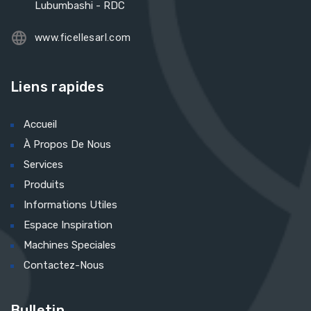
Lubumbashi - RDC
www.ficellesarl.com
Liens rapides
Accueil
À Propos De Nous
Services
Produits
Informations Utiles
Espace Inspiration
Machines Speciales
Contactez-Nous
Bulletin