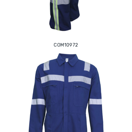
COM10972