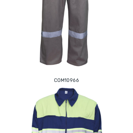
COM10966