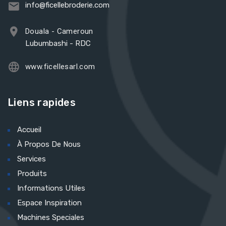
info@ficellebroderie.com
Douala - Cameroun
Lubumbashi - RDC
www.ficellesarl.com
Liens rapides
Accueil
À Propos De Nous
Services
Produits
Informations Utiles
Espace Inspiration
Machines Speciales